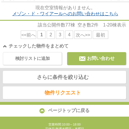
しております。
現在空室情報がありません。
メゾン・ド・ワイアールへのお問い合わせはこちら
該当公開件数
77
棟 空き数
2
件
1-20
棟表示
1
2
3
4
<<前へ
次へ>>
最初
チェックした物件をまとめて
検討リストに追加
お問い合わせ
さらに条件を絞り込む
物件リクエスト
ページトップに戻る
営業時間:10:00～18:00
定休日:毎週水曜日・木曜日