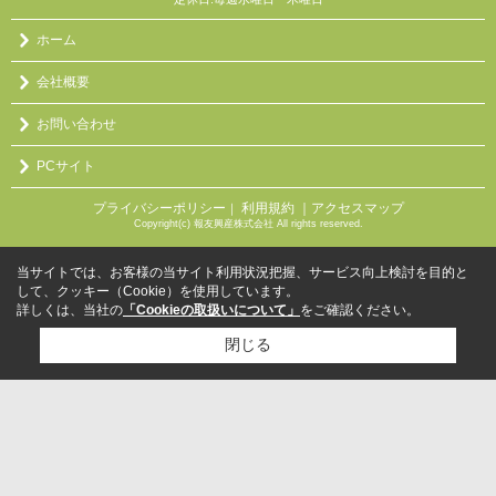
ホーム
会社概要
お問い合わせ
PCサイト
プライバシーポリシー
利用規約
｜アクセスマップ
｜
Copyright(c) 報友興産株式会社 All rights reserved.
当サイトでは、お客様の当サイト利用状況把握、サービス向上検討を目的と
して、クッキー（Cookie）を使用しています。
詳しくは、当社の
「Cookieの取扱いについて」
をご確認ください。
閉じる
検討リスト追加
お問い合わせ