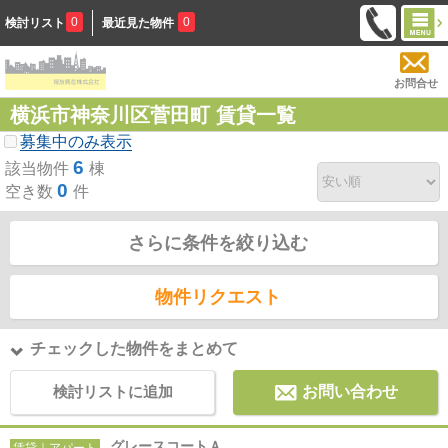
0
0
検討リスト
最近見た物件
お問合せ
横浜市神奈川区菅田町 賃貸一覧
募集中のみ表示
6
該当物件
棟
0
空き数
件
さらに条件を絞り込む
物件リクエスト
チェックした物件をまとめて
検討リストに追加
お問い合わせ
グレースコートＡ
賃貸｜アパート