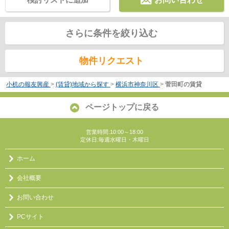
さらに条件を絞り込む
物件リクエスト
小机の報友興産
>
(賃貸)地域から探す
>
横浜市神奈川区
>
菅田町の賃貸
ページトップに戻る
営業時間:10:00～18:00
定休日:毎週水曜日・木曜日
ホーム
会社概要
お問い合わせ
PCサイト