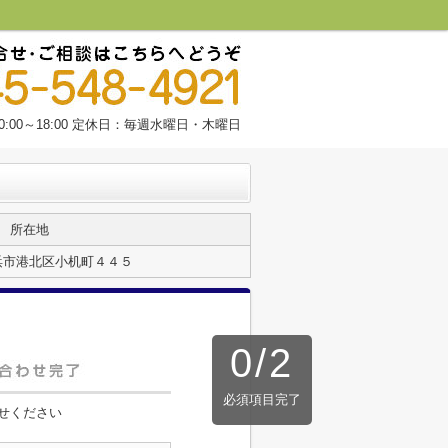
:00～18:00 定休日：毎週水曜日・木曜日
所在地
浜市港北区小机町４４５
0
/
2
必須項目完了
せください