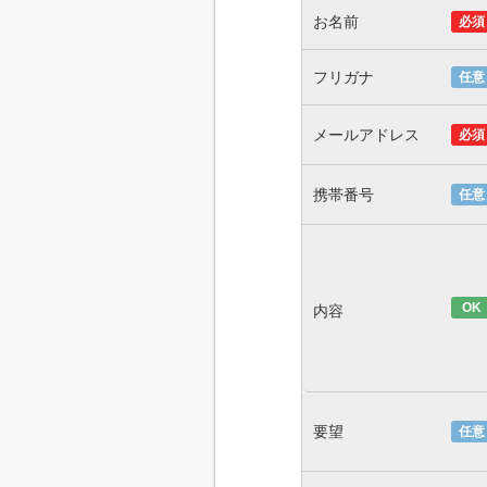
お名前
必須
フリガナ
任意
メールアドレス
必須
携帯番号
任意
OK
内容
要望
任意