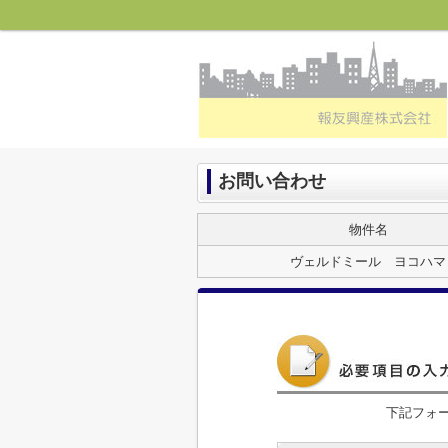
お問い合わせ
物件名
ヴェルドミール ヨコハマ
下記フォ