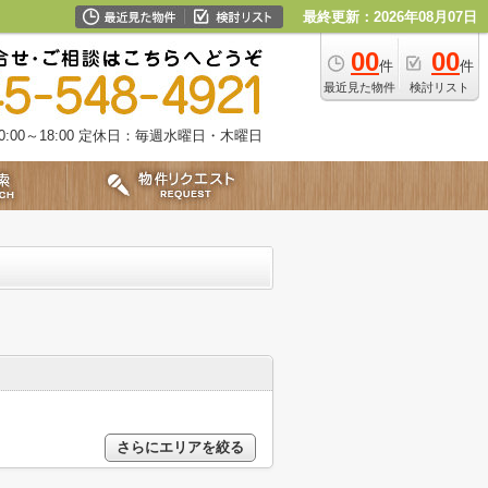
最終更新：2026年08月07日
00
00
件
件
最近見た物件
検討リスト
00～18:00
定休日：毎週水曜日・木曜日
さらにエリアを絞る