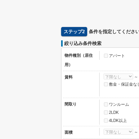
ステップ2
条件を指定してくださ
絞り込み条件検索
物件種別（居住
アパート
用）
賃料
敷金・保証金な
間取り
ワンルーム
2LDK
4LDK以上
面積