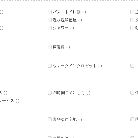
バス・トイレ別
(-)
(-)
温水洗浄便座
(-)
シャワー
(-)
(-)
床暖房
(-)
ウォークインクロゼット
(-)
ス
24時間ゴミ出し可
(-)
(-)
サービス
(-)
閑静な住宅地
(-)