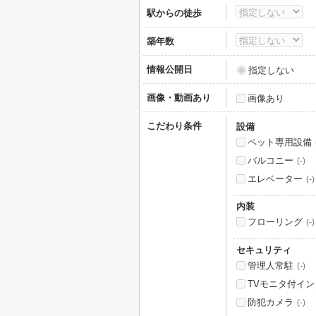
駅からの徒歩
築年数
情報公開日
指定しない
画像・動画あり
画像あり
こだわり条件
設備
ペット専用設備
バルコニー
(-)
エレベーター
(-)
内装
フローリング
(-)
セキュリティ
管理人常駐
(-)
TVモニタ付イ
防犯カメラ
(-)