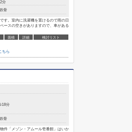
2分
鉄骨
です。室内に洗濯機を置けるので雨の日
ペースの空きがありますので、車がある
面積
詳細
検討リスト
こちら
歩18分
鉄骨
物件「メゾン・アムール壱番館」はいか