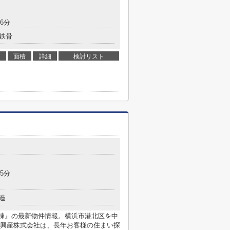
6分
鉄骨
面積
詳細
検討リスト
5分
造
棟』の最新物件情報。横浜市港北区を中
興産株式会社は、長年お客様の住まい探