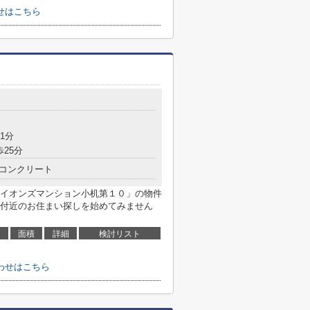
せはこちら
1分
歩25分
コンクリート
イオンズマンション小机第１０」の物件
付近のお住まい探しを始めてみません
面積
詳細
検討リスト
わせはこちら