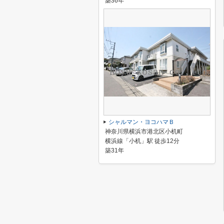
築36年
シャルマン・ヨコハマＢ
神奈川県横浜市港北区小机町
横浜線「小机」駅 徒歩12分
築31年