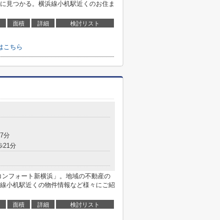
に見つかる。横浜線小机駅近くのお住ま
面積
詳細
検討リスト
はこちら
7分
歩21分
コンフォート新横浜」。地域の不動産の
線小机駅近くの物件情報など様々にご紹
面積
詳細
検討リスト