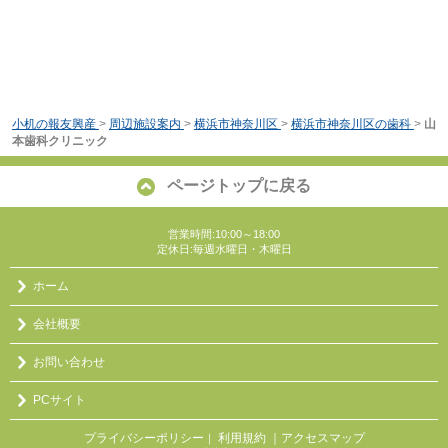
小机の報友興産
>
周辺施設案内
>
横浜市神奈川区
>
横浜市神奈川区の歯科
>
山
本歯科クリニック
ページトップに戻る
営業時間:10:00～18:00
定休日:毎週水曜日・木曜日
ホーム
会社概要
お問い合わせ
PCサイト
プライバシーポリシー
利用規約
｜アクセスマップ
｜