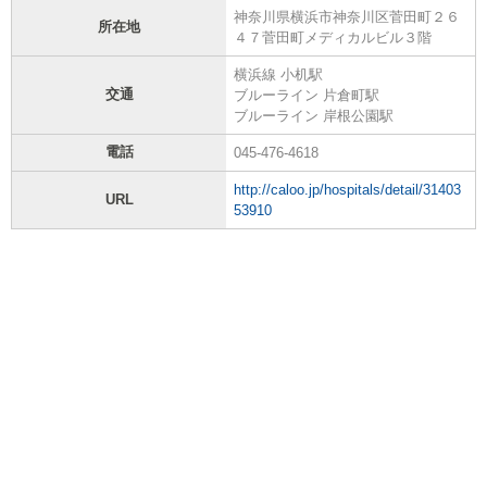
神奈川県横浜市神奈川区菅田町２６
所在地
４７菅田町メディカルビル３階
横浜線 小机駅
交通
ブルーライン 片倉町駅
ブルーライン 岸根公園駅
電話
045-476-4618
http://caloo.jp/hospitals/detail/31403
URL
53910