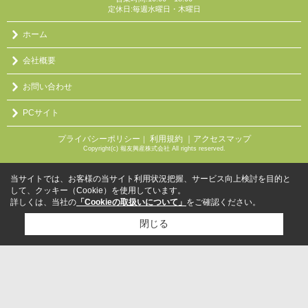
定休日:毎週水曜日・木曜日
ホーム
会社概要
お問い合わせ
PCサイト
プライバシーポリシー
利用規約
｜アクセスマップ
｜
Copyright(c) 報友興産株式会社 All rights reserved.
当サイトでは、お客様の当サイト利用状況把握、サービス向上検討を目的と
して、クッキー（Cookie）を使用しています。
詳しくは、当社の
「Cookieの取扱いについて」
をご確認ください。
閉じる