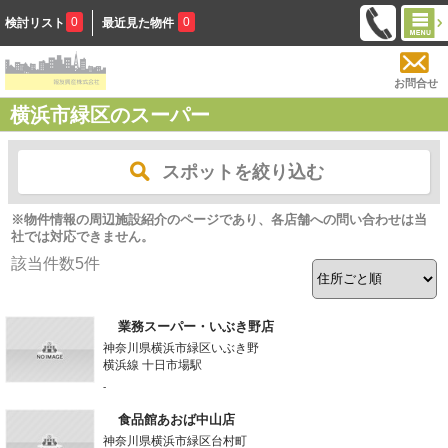
0
0
検討リスト
最近見た物件
お問合せ
横浜市緑区のスーパー
スポットを絞り込む
※物件情報の周辺施設紹介のページであり、各店舗への問い合わせは当
社では対応できません。
該当件数
5
件
業務スーパー・いぶき野店
神奈川県横浜市緑区いぶき野
横浜線 十日市場駅
-
食品館あおば中山店
神奈川県横浜市緑区台村町