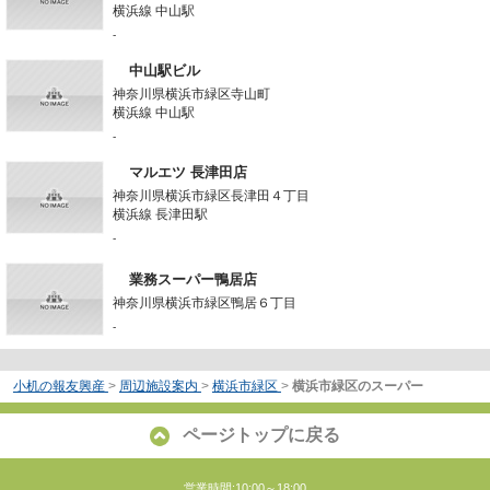
横浜線 中山駅
-
中山駅ビル
神奈川県横浜市緑区寺山町
横浜線 中山駅
-
マルエツ 長津田店
神奈川県横浜市緑区長津田４丁目
横浜線 長津田駅
-
業務スーパー鴨居店
神奈川県横浜市緑区鴨居６丁目
-
小机の報友興産
>
周辺施設案内
>
横浜市緑区
>
横浜市緑区のスーパー
ページトップに戻る
営業時間:10:00～18:00