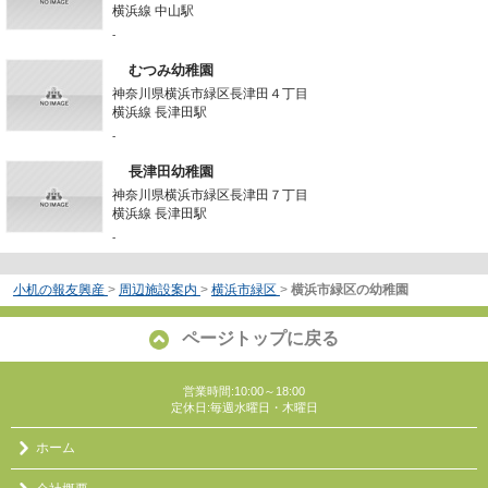
横浜線 中山駅
-
むつみ幼稚園
神奈川県横浜市緑区長津田４丁目
横浜線 長津田駅
-
長津田幼稚園
神奈川県横浜市緑区長津田７丁目
横浜線 長津田駅
-
小机の報友興産
>
周辺施設案内
>
横浜市緑区
>
横浜市緑区の幼稚園
ページトップに戻る
営業時間:10:00～18:00
定休日:毎週水曜日・木曜日
ホーム