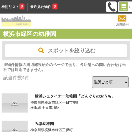
0
0
検討リスト
最近見た物件
お問合せ
横浜市緑区の幼稚園
スポットを絞り込む
※物件情報の周辺施設紹介のページであり、各店舗への問い合わせは当
社では対応できません。
該当件数
4
件
横浜シュタイナー幼稚園「どんぐりのおうち」
神奈川県横浜市緑区十日市場町
横浜線 十日市場駅
-
みほ幼稚園
神奈川県横浜市緑区三保町