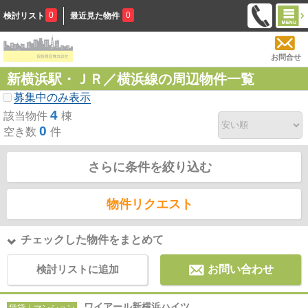
0
0
検討リスト
最近見た物件
お問合せ
新横浜駅・ＪＲ／横浜線の周辺物件一覧
募集中のみ表示
4
該当物件
棟
0
空き数
件
さらに条件を絞り込む
物件リクエスト
チェックした物件をまとめて
検討リストに追加
お問い合わせ
ワイアール新横浜ハイツ
賃貸｜マンション