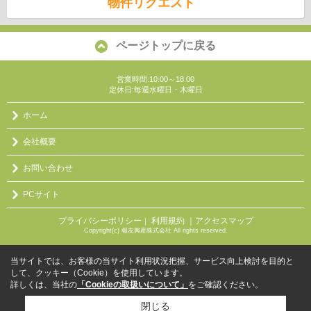
物件リクエスト
ページトップに戻る
営業時間:10:00～18:00
定休日:毎週水曜日・木曜日
ホーム
会社概要
お問い合わせ
PCサイト
プライバシーポリシー
利用規約
｜アクセスマップ
｜
Copyright(c) 報友興産株式会社 All rights reserved.
当サイトでは、お客様の当サイト利用状況把握、サービス向上検討を目的と
して、クッキー（Cookie）を使用しています。
詳しくは、当社の
「Cookieの取扱いについて」
をご確認ください。
閉じる