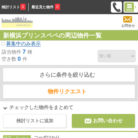
0
0
検討リスト
最近見た物件
お問合せ
新横浜プリンスペペの周辺物件一覧
募集中のみ表示
7
該当物件
棟
0
空き数
件
さらに条件を絞り込む
物件リクエスト
チェックした物件をまとめて
検討リストに追加
お問い合わせ
コーポひかり
賃貸｜アパート