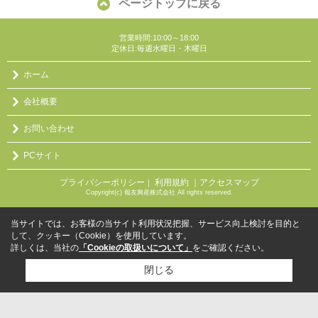
ページトップに戻る
営業時間:10:00～18:00
定休日:毎週水曜日・木曜日
ホーム
会社概要
お問い合わせ
PCサイト
プライバシーポリシー
利用規約
｜アクセスマップ
｜
Copyright(c) 報友興産株式会社 All rights reserved.
当サイトでは、お客様の当サイト利用状況把握、サービス向上検討を目的と
して、クッキー（Cookie）を使用しています。
詳しくは、当社の
「Cookieの取扱いについて」
をご確認ください。
閉じる