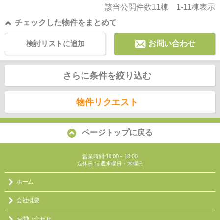
該当公開件数
11
棟
1-11
棟表示
チェックした物件をまとめて
検討リストに追加
お問い合わせ
さらに条件を絞り込む
物件リクエスト
ページトップに戻る
営業時間:10:00～18:00
定休日:毎週水曜日・木曜日
ホーム
会社概要
お問い合わせ