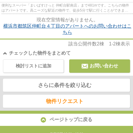
便利なスーパー「まいばすけっと 仲町台駅南店」まで481mです。こちらの物件
はアパートです。高ニーズな駅近の物件で、徒歩5分で駅に行くことができま
す。報友興産が扱っているブルー...
現在空室情報がありません。
横浜市都筑区仲町台４丁目のアパートへのお問い合わせはこ
ちら
該当公開件数
2
棟
1-2
棟表示
チェックした物件をまとめて
検討リストに追加
お問い合わせ
さらに条件を絞り込む
物件リクエスト
ページトップに戻る