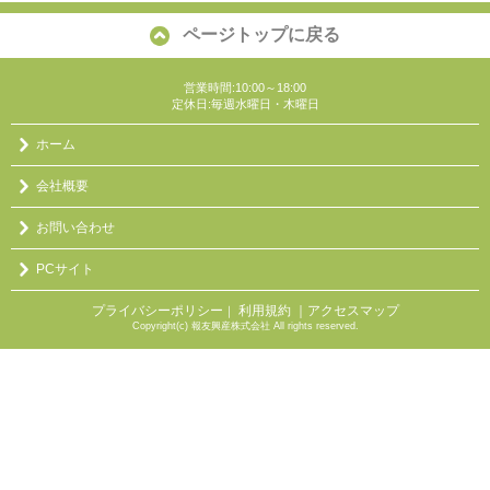
ページトップに戻る
営業時間:10:00～18:00
定休日:毎週水曜日・木曜日
ホーム
会社概要
お問い合わせ
PCサイト
プライバシーポリシー
利用規約
｜アクセスマップ
｜
Copyright(c) 報友興産株式会社 All rights reserved.