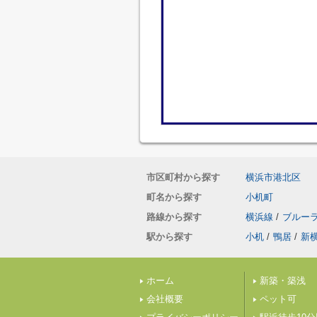
市区町村から探す
横浜市港北区
町名から探す
小机町
路線から探す
横浜線
/
ブルー
駅から探す
小机
/
鴨居
/
新
ホーム
新築・築浅
会社概要
ペット可