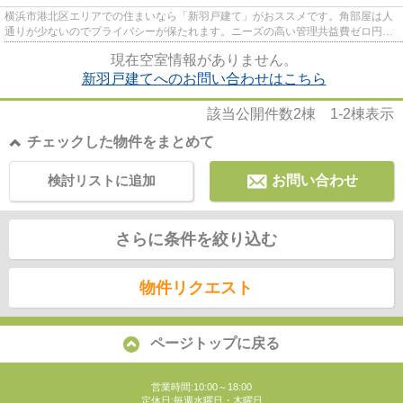
横浜市港北区エリアでの住まいなら「新羽戸建て」がおススメです。角部屋は人
通りが少ないのでプライバシーが保たれます。ニーズの高い管理共益費ゼロ円の
お部屋は新生活にも向いてい...
現在空室情報がありません。
新羽戸建てへのお問い合わせはこちら
該当公開件数
2
棟
1-2
棟表示
チェックした物件をまとめて
検討リストに追加
お問い合わせ
さらに条件を絞り込む
物件リクエスト
ページトップに戻る
営業時間:10:00～18:00
定休日:毎週水曜日・木曜日