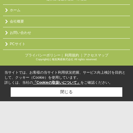
ホーム
会社概要
お問い合わせ
PCサイト
プライバシーポリシー
利用規約
｜アクセスマップ
｜
Copyright(c) 報友興産株式会社 All rights reserved.
当サイトでは、お客様の当サイト利用状況把握、サービス向上検討を目的と
して、クッキー（Cookie）を使用しています。
詳しくは、当社の
「Cookieの取扱いについて」
をご確認ください。
閉じる
検討リスト追加
お問い合わせ