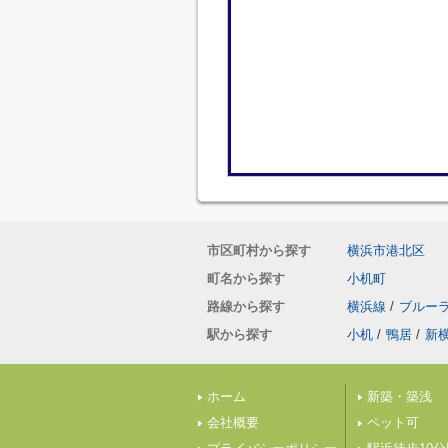
市区町村から探す
横浜市港北区
町名から探す
小机町
路線から探す
横浜線
/
ブルー
駅から探す
小机
/
鴨居
/
新
ホーム
新築・築浅
会社概要
ペット可