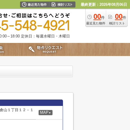
最終更新：2026年08月06日
00
00
件
件
最近見た物件
検討リスト
00～18:00
定休日：毎週水曜日・木曜日
倉山１丁目１２－１
MAP
▼