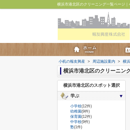
横浜市港北区のクリーニング一覧ページ｜
小机の報友興産
>
周辺施設案内
>
横
横浜市港北区のクリーニン
横浜市港北区のスポット選択
学ぶ
小学校
(12件)
幼稚園
(9件)
保育園
(12件)
中学校
(9件)
塾
(1件)