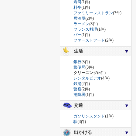
寿司
(1件)
料亭
(1件)
ファミリーレストラン
(7件)
居酒屋
(2件)
ラーメン
(8件)
フランス料理
(1件)
バー
(1件)
ファーストフード
(2件)
生活
銀行
(5件)
郵便局
(3件)
クリーニング
(5件)
レンタルビデオ
(4件)
銭湯
(2件)
警察
(2件)
消防署
(1件)
交通
ガソリンスタンド
(1件)
駅
(3件)
出かける