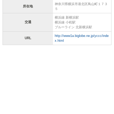
神奈川県横浜市港北区鳥山町１７３
所在地
５
横浜線 新横浜駅
交通
横浜線 小机駅
ブルーライン 北新横浜駅
http://www1a.biglobe.ne.jp/yccc/inde
URL
x.html