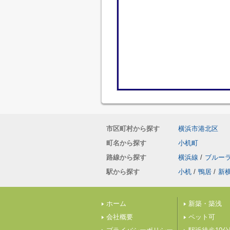
市区町村から探す
横浜市港北区
町名から探す
小机町
路線から探す
横浜線
/
ブルー
駅から探す
小机
/
鴨居
/
新
ホーム
新築・築浅
会社概要
ペット可