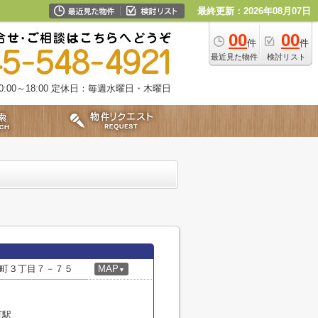
最終更新：2026年08月07日
00
00
件
件
最近見た物件
検討リスト
00～18:00
定休日：毎週水曜日・木曜日
町３丁目７－７５
MAP
▼
町駅