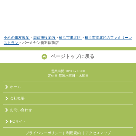
小机の報友興産
>
周辺施設案内
>
横浜市港北区
>
横浜市港北区のファミリーレ
ストラン
>
バーミヤン新羽駅前店
ページトップに戻る
営業時間:10:00～18:00
定休日:毎週水曜日・木曜日
ホーム
会社概要
お問い合わせ
PCサイト
プライバシーポリシー
利用規約
｜アクセスマップ
｜