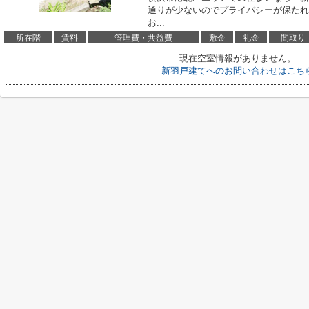
通りが少ないのでプライバシーが保たれ
お...
所在階
賃料
管理費・共益費
敷金
礼金
間取り
現在空室情報がありません。
新羽戸建てへのお問い合わせはこち