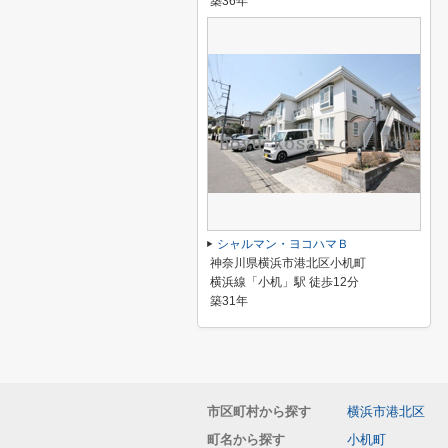
築36年
シャルマン・ヨコハマＢ
神奈川県横浜市港北区小机町
横浜線「小机」駅 徒歩12分
築31年
市区町村から探す
横浜市港北区
町名から探す
小机町