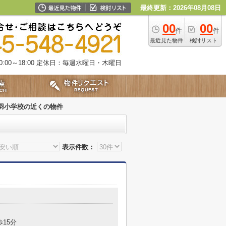
最終更新：2026年08月08日
00
00
件
件
最近見た物件
検討リスト
00～18:00
定休日：毎週水曜日・木曜日
羽小学校の近くの物件
表示件数：
歩15分