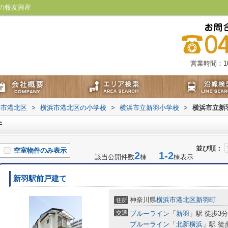
の報友興産
営業時間：10:
浜市港北区
>
横浜市港北区の小学校
>
横浜市立新羽小学校
>
横浜市立新
件
並び順：
空室物件のみ表示
2
1-2
該当公開件数
棟
棟表示
新羽駅前戸建て
神奈川県
横浜市港北区
新羽町
住所
交通
ブルーライン
「
新羽
」駅 徒歩3分
ブルーライン
「
北新横浜
」駅 徒