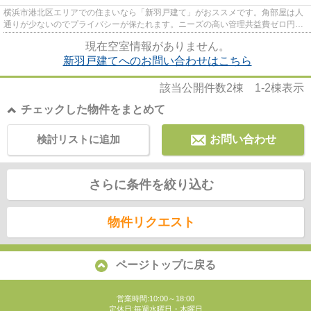
横浜市港北区エリアでの住まいなら「新羽戸建て」がおススメです。角部屋は人
通りが少ないのでプライバシーが保たれます。ニーズの高い管理共益費ゼロ円の
お部屋は新生活にも向いてい...
現在空室情報がありません。
新羽戸建てへのお問い合わせはこちら
該当公開件数
2
棟
1-2
棟表示
チェックした物件をまとめて
検討リストに追加
お問い合わせ
さらに条件を絞り込む
物件リクエスト
ページトップに戻る
営業時間:10:00～18:00
定休日:毎週水曜日・木曜日