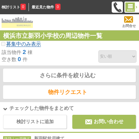
0
0
検討リスト
最近見た物件
お問合せ
横浜市立新羽小学校の周辺物件一覧
募集中のみ表示
2
該当物件
棟
0
空き数
件
さらに条件を絞り込む
物件リクエスト
チェックした物件をまとめて
検討リストに追加
お問い合わせ
新羽駅前戸建て
賃貸｜一戸建て