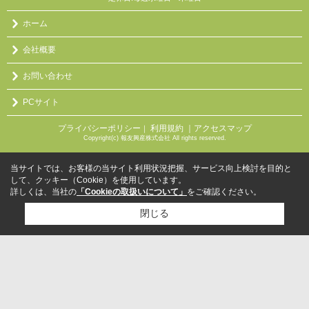
ホーム
会社概要
お問い合わせ
PCサイト
プライバシーポリシー
利用規約
｜アクセスマップ
｜
Copyright(c) 報友興産株式会社 All rights reserved.
当サイトでは、お客様の当サイト利用状況把握、サービス向上検討を目的と
して、クッキー（Cookie）を使用しています。
詳しくは、当社の
「Cookieの取扱いについて」
をご確認ください。
閉じる
検討リスト追加
お問い合わせ