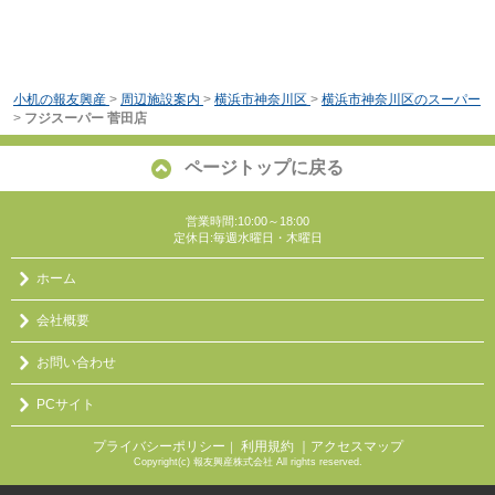
小机の報友興産
>
周辺施設案内
>
横浜市神奈川区
>
横浜市神奈川区のスーパー
>
フジスーパー 菅田店
ページトップに戻る
営業時間:10:00～18:00
定休日:毎週水曜日・木曜日
ホーム
会社概要
お問い合わせ
PCサイト
プライバシーポリシー
利用規約
｜アクセスマップ
｜
Copyright(c) 報友興産株式会社 All rights reserved.