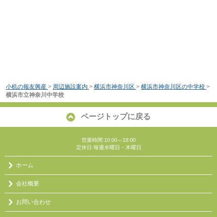
小机の報友興産
>
周辺施設案内
>
横浜市神奈川区
>
横浜市神奈川区の中学校
>
横浜市立神奈川中学校
ページトップに戻る
営業時間:10:00～18:00
定休日:毎週水曜日・木曜日
ホーム
会社概要
お問い合わせ