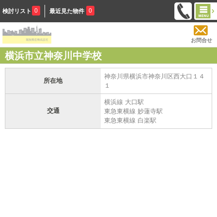
0
0
検討リスト
最近見た物件
お問合せ
横浜市立神奈川中学校
神奈川県横浜市神奈川区西大口１４
所在地
１
横浜線 大口駅
交通
東急東横線 妙蓮寺駅
東急東横線 白楽駅