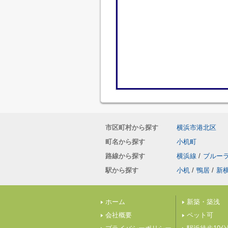
市区町村から探す
横浜市港北区
町名から探す
小机町
路線から探す
横浜線
/
ブルー
駅から探す
小机
/
鴨居
/
新
ホーム
新築・築浅
会社概要
ペット可