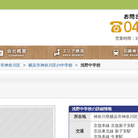
営業時間：10:
浜市神奈川区
>
横浜市神奈川区の中学校
>
浅野中学校
浅野中学校の詳細情報
所在地
神奈川県横浜市神奈川区
京急本線 京急新子安駅
交通
京浜東北線 新子安駅
京急本線 生麦駅