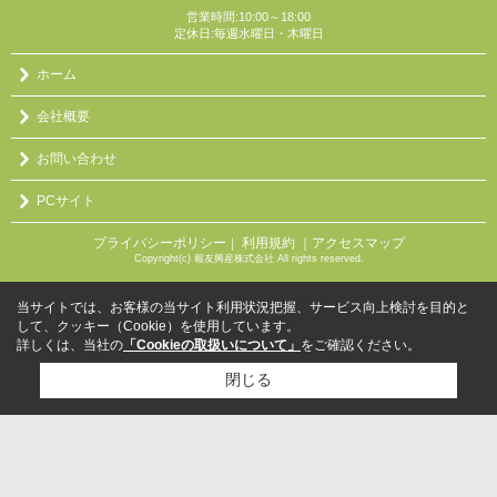
営業時間:10:00～18:00
定休日:毎週水曜日・木曜日
ホーム
会社概要
お問い合わせ
PCサイト
プライバシーポリシー
利用規約
｜アクセスマップ
｜
Copyright(c) 報友興産株式会社 All rights reserved.
当サイトでは、お客様の当サイト利用状況把握、サービス向上検討を目的と
して、クッキー（Cookie）を使用しています。
詳しくは、当社の
「Cookieの取扱いについて」
をご確認ください。
閉じる