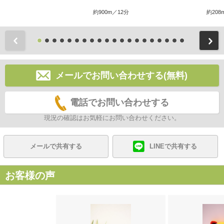
約900m／12分
約208
前
メールでお問い合わせする(無料)
電話でお問い合わせする
現況の確認はお気軽にお問い合わせください。
メールで共有する
LINEで共有する
お客様の声