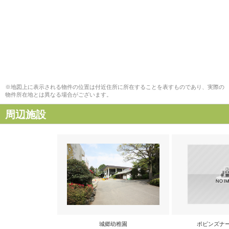
※地図上に表示される物件の位置は付近住所に所在することを表すものであり、実際の
物件所在地とは異なる場合がございます。
周辺施設
城郷幼稚園
ポピンズナ