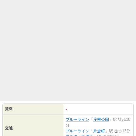
賃料
-
ブルーライン
「
岸根公園
」駅 徒歩10
分
交通
ブルーライン
「
片倉町
」駅 徒歩13分