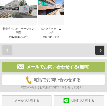
新横浜リハビリテーション
なみき内科クリニ
病院
ック
約1236m／16分
約573m／8分
前
メールでお問い合わせする(無料)
電話でお問い合わせする
現況の確認はお気軽にお問い合わせください。
メールで共有する
LINEで共有する