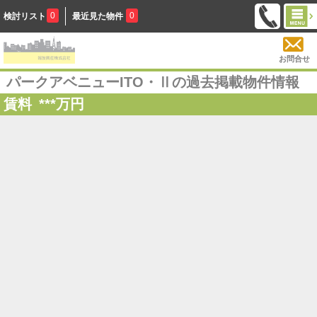
0
0
検討リスト
最近見た物件
お問合せ
パークアベニューITO・Ⅱの過去掲載物件情報
賃料
***
万円