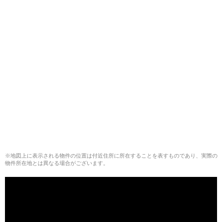
※地図上に表示される物件の位置は付近住所に所在することを表すものであり、実際の
物件所在地とは異なる場合がございます。