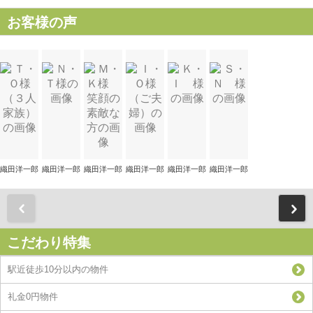
お客様の声
織田洋一郎
織田洋一郎
織田洋一郎
織田洋一郎
織田洋一郎
織田洋一郎
前
こだわり特集
駅近徒歩10分以内の物件
礼金0円物件