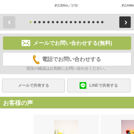
約1305m／17分
約1448
前
メールでお問い合わせする(無料)
電話でお問い合わせする
現況の確認はお気軽にお問い合わせください。
メールで共有する
LINEで共有する
お客様の声