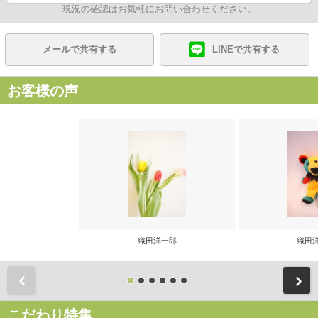
現況の確認はお気軽にお問い合わせください。
メールで共有する
LINEで共有する
お客様の声
織田洋一郎
織田
前
こだわり特集