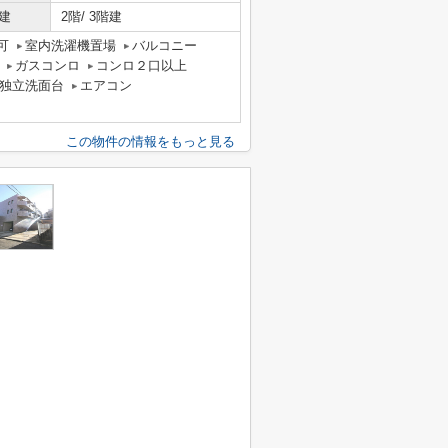
建
2階/ 3階建
可
室内洗濯機置場
バルコニー
ガスコンロ
コンロ２口以上
独立洗面台
エアコン
この物件の情報をもっと見る