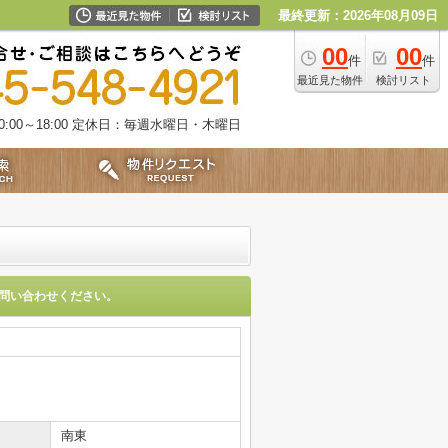
最終更新：2026年08月09日
00
00
件
件
最近見た物件
検討リスト
00～18:00
定休日：毎週水曜日・木曜日
問い合わせください。
南東