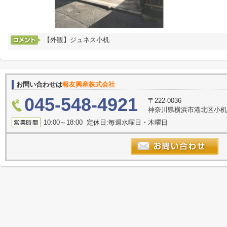
【外観】ジュネス小机
お問い合わせは
報友興産株式会社
045-548-4921
〒222-0036
神奈川県横浜市港北区小机
10:00～18:00 定休日:毎週水曜日・木曜日