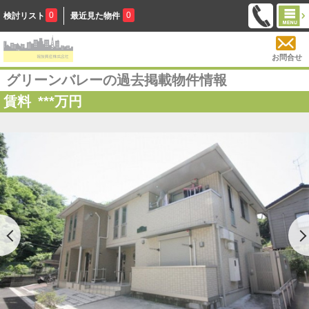
0
0
検討リスト
最近見た物件
お問合せ
グリーンバレーの過去掲載物件情報
賃料
***
万円