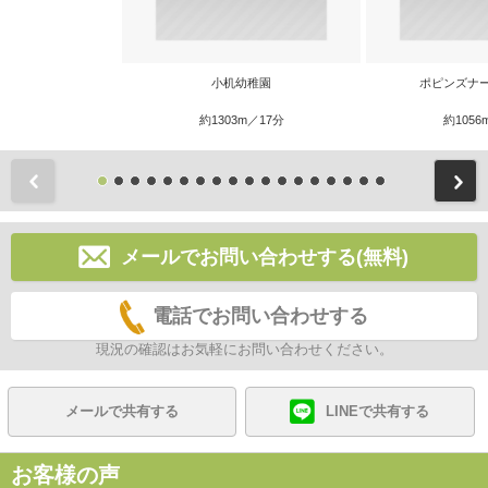
小机幼稚園
ポピンズナ
約1303m／17分
約1056
前
メールでお問い合わせする(無料)
電話でお問い合わせする
現況の確認はお気軽にお問い合わせください。
メールで共有する
LINEで共有する
お客様の声