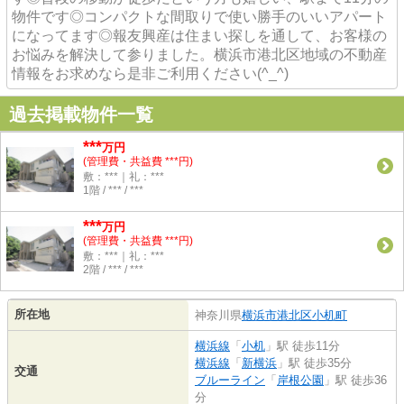
物件です◎コンパクトな間取りで使い勝手のいいアパート
になってます◎報友興産は住まい探しを通して、お客様の
お悩みを解決して参りました。横浜市港北区地域の不動産
情報をお求めなら是非ご利用ください(^_^)
過去掲載物件一覧
***
万円
(管理費・共益費 ***円)
敷：***｜礼：***
1階 / *** / ***
***
万円
(管理費・共益費 ***円)
敷：***｜礼：***
2階 / *** / ***
所在地
神奈川県
横浜市港北区
小机町
横浜線
「
小机
」駅 徒歩11分
横浜線
「
新横浜
」駅 徒歩35分
交通
ブルーライン
「
岸根公園
」駅 徒歩36
分