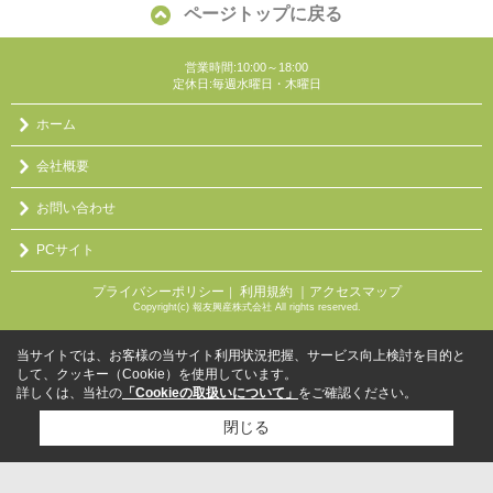
ページトップに戻る
営業時間:10:00～18:00
定休日:毎週水曜日・木曜日
ホーム
会社概要
お問い合わせ
PCサイト
プライバシーポリシー
利用規約
｜アクセスマップ
｜
Copyright(c) 報友興産株式会社 All rights reserved.
当サイトでは、お客様の当サイト利用状況把握、サービス向上検討を目的と
して、クッキー（Cookie）を使用しています。
詳しくは、当社の
「Cookieの取扱いについて」
をご確認ください。
閉じる