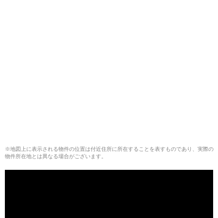
※地図上に表示される物件の位置は付近住所に所在することを表すものであり、実際の
物件所在地とは異なる場合がございます。