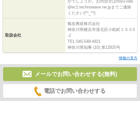
がでしょうか。お問合せはhoyu-oda
@ec1.technowave.ne.jpまでご連絡
ください(*^_^*)
報友興産株式会社
神奈川県横浜市港北区小机町１５０3
取扱会社
-2
TEL:045-548-4921
神奈川県知事 (10) 第12825号
情報の見方
メールでお問い合わせする(無料)
電話でお問い合わせする