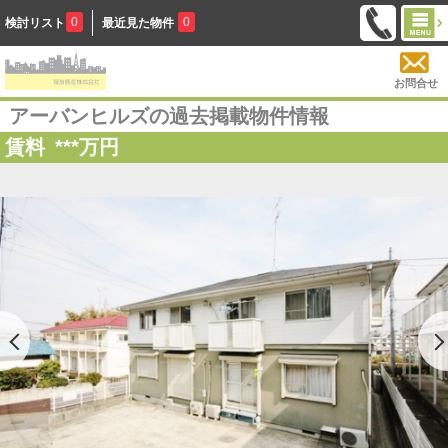
0
0
検討リスト
最近見た物件
お問合せ
アーバンヒルズの過去掲載物件情報
賃料
***
万円