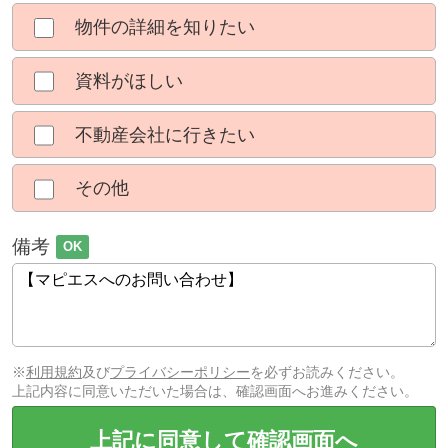
物件の詳細を知りたい
資料がほしい
不動産会社に行きたい
その他
備考
OK
※
利用規約
及び
プライバシーポリシー
を必ずお読みください。
上記内容に同意いただいた場合は、確認画面へお進みください。
上記に同意して確認画面へ