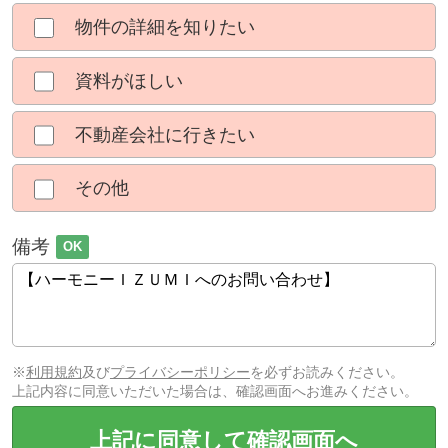
物件の詳細を知りたい
資料がほしい
不動産会社に行きたい
その他
備考
OK
※
利用規約
及び
プライバシーポリシー
を必ずお読みください。
上記内容に同意いただいた場合は、確認画面へお進みください。
上記に同意して確認画面へ