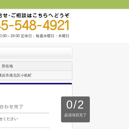
:00～18:00 定休日：毎週水曜日・木曜日
所在地
横浜市港北区小机町
0
/
2
必須項目完了
せください