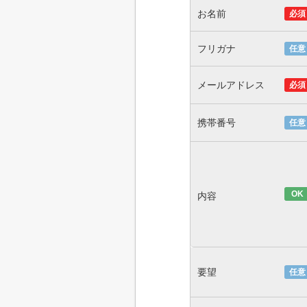
お名前
必須
フリガナ
任意
メールアドレス
必須
携帯番号
任意
OK
内容
要望
任意